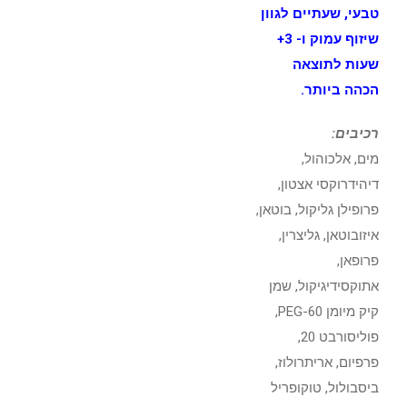
טבעי, שעתיים לגוון
שיזוף עמוק ו- 3+
שעות לתוצאה
הכהה ביותר.
רכיבים:
מים, אלכוהול,
דיהידרוקסי אצטון,
פרופילן גליקול, בוטאן,
איזובוטאן, גליצרין,
פרופאן,
אתוקסידיגיקול, שמן
קיק מיומן PEG-60,
פוליסורבט 20,
פרפיום, אריתרולוז,
ביסבולול, טוקופריל