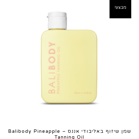
מבצע!
שמן שיזוף באליבודי אננס – Balibody Pineapple
Tanning Oil