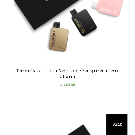
מארז שיזוף שלישיה באליבודי – Three's a
Charm
₪
440.00
מבצע!