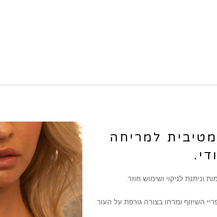
מטיבית למריחה
די.
וניתנת לניקוי ושימוש חוזר.
י השיזוף ומרחו בצורה גורפת על העור.