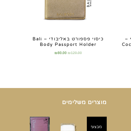
 –
כיסוי פספורט באליבודי – Bali
Body Passport Holder
Coc
₪
80.00
₪
120.00
מוצרים משלימים
מבצע!