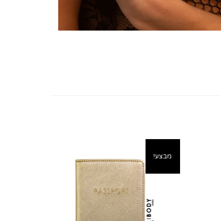
מבצע!