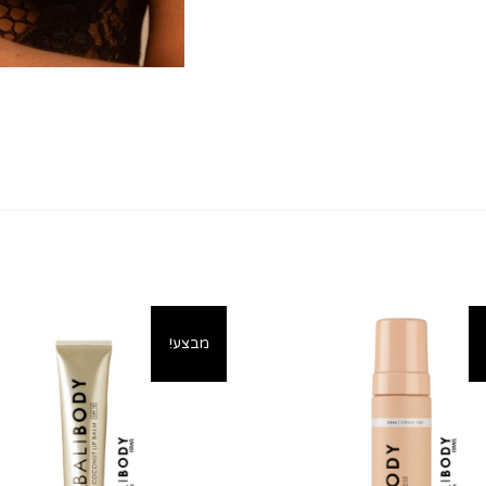
מבצע!