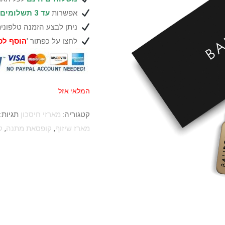
אפשרות
עד 3 תשלומים
ניתן לבצע הזמנה טלפוני
לחצו על כפתור '
הוסף לס
המלאי אזל
קטגוריה:
מארזי חיסכון
תגיות:
מארז שיזוף
,
קופסאת מתנה
,
ק