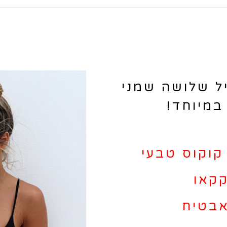
ל שלושה שמני
במיוחד!
קוקוס טבעי
קקאו
אבטיח