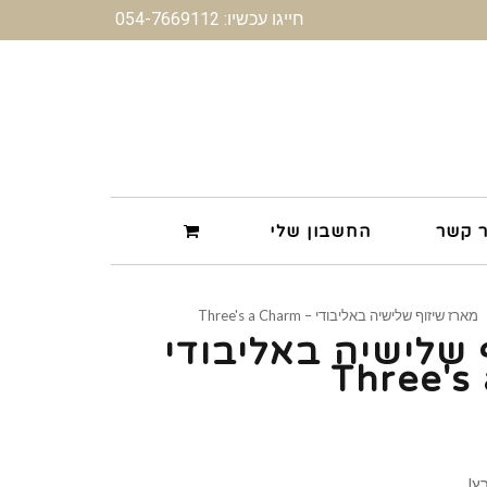
חייגו עכשיו: 054-7669112
ר קשר
החשבון שלי
מארז שיזוף שלישיה באליבודי – Three's a Charm
 שלישיה באליבודי
! .