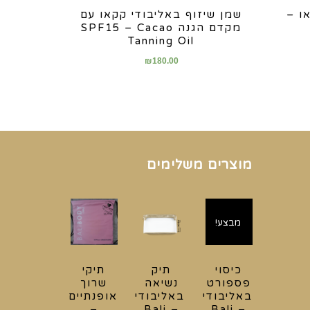
ו –
שמן שיזוף באליבודי קקאו עם
מקדם הגנה SPF15 – Cacao
Tanning Oil
₪
180.00
מוצרים משלימים
מבצע!
כיסוי
תיק
תיקי
פספורט
נשיאה
שרוך
באליבודי
באליבודי
אופנתיים
–
– Bali
– Bali