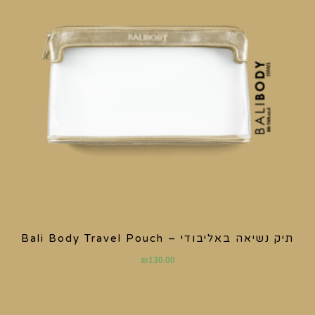
תיק נשיאה באליבודי – Bali Body Travel Pouch
₪
130.00