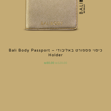
כיסוי פספורט באליבודי – Bali Body Passport
Holder
₪
80.00
₪
120.00