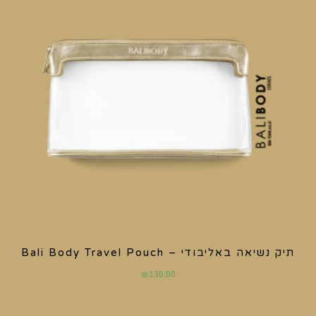
תיק נשיאה באליבודי – Bali Body Travel Pouch
₪
130.00