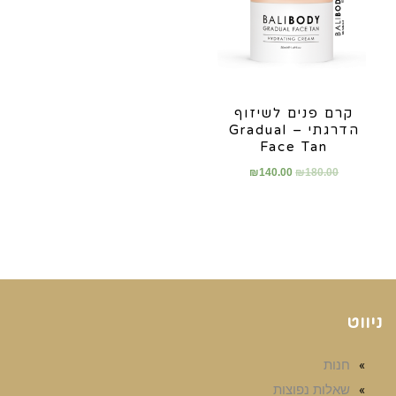
קרם פנים לשיזוף
הדרגתי – Gradual
Face Tan
₪
140.00
₪
180.00
ניווט
חנות
שאלות נפוצות