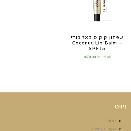
שפתון קוקוס באליבודי
– Coconut Lip Balm
SPF15
₪
70.00
₪
115.00
ניווט
חנות
שאלות נפוצות