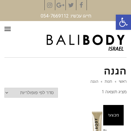
Instagram
Google+
Twitter
Facebook
פתח סרגל נגישות
חייגו עכשיו: 054-7669112
תפר
הגנה
ראשי
»
חנות
»
הגנה
מציג תוצאה 1
מבצע!