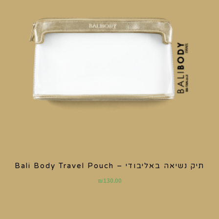
תיק נשיאה באליבודי – Bali Body Travel Pouch
₪
130.00