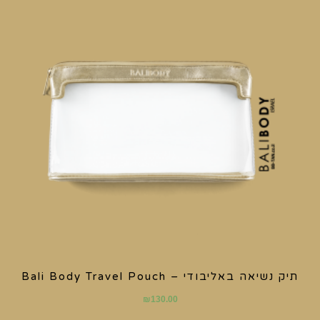
תיק נשיאה באליבודי – Bali Body Travel Pouch
₪
130.00