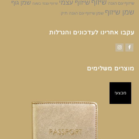
שיזוף
שיזוף עצמי
שמן גוף
שיזוף עם הגנה
שיזוף עצמי בשעה
שמן שיזוף
שמן שיזוף עם הגנה
תיק
עקבו אחרינו לעדכונים והגרלות
Instagram
Facebook
מוצרים משלימים
מבצע!