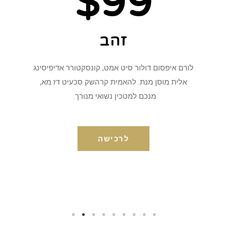
$99
זהב
לורם איפסום דולור סיט אמט, קונסקטורר אדיפיסינג
אלית מוסן מנת. להאמית קרהשק סכעיט דז מא,
מנכם למטכין נשואי מנורך.
לרכישה