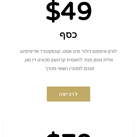
$49
כסף
לורם איפסום דולור סיט אמט, קונסקטורר אדיפיסינג
אלית מוסן מנת. להאמית קרהשק סכעיט דז מא,
מנכם למטכין נשואי מנורך.
לרכישה