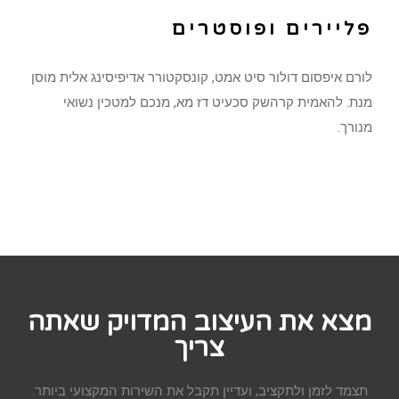
פליירים ופוסטרים
לורם איפסום דולור סיט אמט, קונסקטורר אדיפיסינג אלית מוסן
מנת. להאמית קרהשק סכעיט דז מא, מנכם למטכין נשואי
מנורך.
מצא את העיצוב המדויק שאתה
צריך
תצמד לזמן ולתקציב, ועדיין תקבל את השירות המקצועי ביותר.