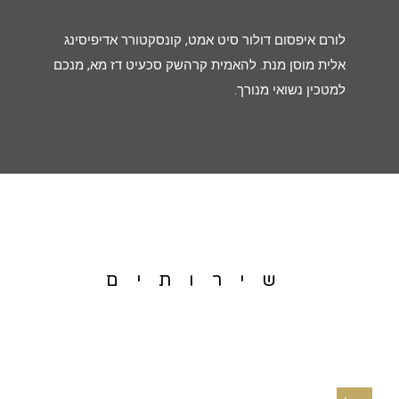
לורם איפסום דולור סיט אמט, קונסקטורר אדיפיסינג
אלית מוסן מנת. להאמית קרהשק סכעיט דז מא, מנכם
למטכין נשואי מנורך.
שירותים