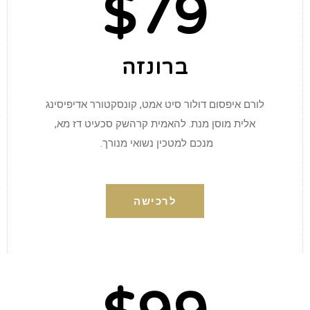
$79
ברונזה
לורם איפסום דולור סיט אמט, קונסקטורר אדיפיסינג
אלית מוסן מנת. להאמית קרהשק סכעיט דז מא,
מנכם למטכין נשואי מנורך.
לרכישה